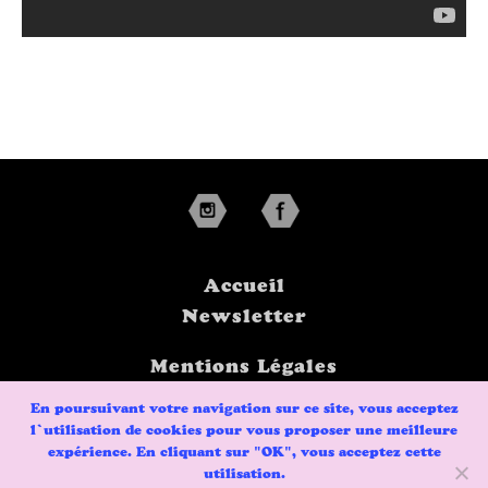
Accueil
Newsletter
Mentions Légales
Politique de
En poursuivant votre navigation sur ce site, vous acceptez
Confidentialité
l’utilisation de cookies pour vous proposer une meilleure
expérience. En cliquant sur "OK", vous acceptez cette
Contact
utilisation.