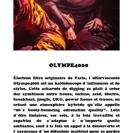
OLYMPE4000
Électron libre originaire de Paris, l’effervescente
Olympe4000 est un kaléidoscope d’influences et de
styles. Cette acharnée de digging se plaît à créer
des symbioses entre house, techno, acid, électro,
breakbeat, jungle, UKG, power house et trance, en
créant une atmosphère hybride qu’elle appelle
“90’s booty-bouncing adrenaline quality”. Loin
d’être linéaires, ses sets, à la fois travaillés et
capables de s’adapter à n’importe quelle
ambiance, sont à la fois un appel à la découverte et
l’assurance d’un défouloir maîtrisé pour se perdre