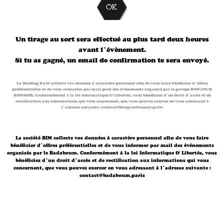
Un tirage au sort sera effectué au plus tard deux heures
avant l’évènement.
Si tu as gagné, un email de confirmation te sera envoyé.
La Holding BAM collecte vos données à caractère personnel afin de vous faire bénéficier d’offres
préférentielles et de vous contacter par mail pour des événements organisé par le groupe BONJOUR
BONSOIR. Conformément à la loi Informatique & Libertés, vous bénéficiez d’un droit d’accès et de
rectification aux informations qui vous concernent, que vous pouvez exercer en vous adressant à
l’adresse suivante : contact@bonjourbonsoir.paris
La société BIM collecte vos données à caractère personnel afin de vous faire
bénéficier d’offres préférentielles et de vous informer par mail des événements
organisés par le Badaboum. Conformément à la loi Informatique & Libertés, vous
bénéficiez d’un droit d’accès et de rectification aux informations qui vous
concernent, que vous pouvez exercer en vous adressant à l’adresse suivante :
contact@badaboum.paris