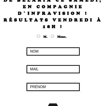
DE BELARIA CE SAMEDI,
EN COMPAGNIE
D’INFRAVISION !
RÉSULTATS VENDREDI À
18H !
M.
Mme.