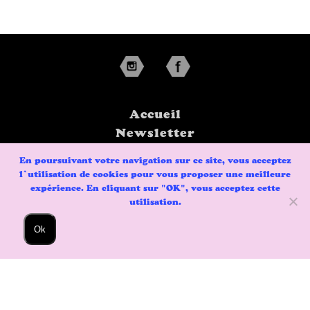
Accueil
Newsletter
En poursuivant votre navigation sur ce site, vous acceptez
Mentions Légales
l’utilisation de cookies pour vous proposer une meilleure
Politique de
expérience. En cliquant sur "OK", vous acceptez cette
Confidentialité
utilisation.
Ok
Contact
Utilisation des
Cookies