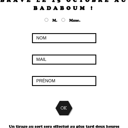
BRAVE LE 15 OCTOBRE AU
BADABOUM !
M.
Mme.
Un tirage au sort sera effectué au plus tard deux heures