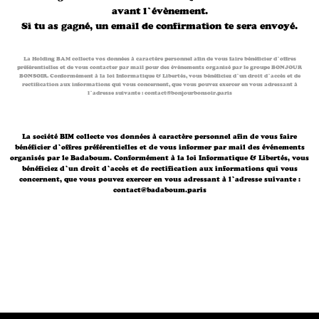
avant l’évènement.
Si tu as gagné, un email de confirmation te sera envoyé.
La Holding BAM collecte vos données à caractère personnel afin de vous faire bénéficier d’offres
préférentielles et de vous contacter par mail pour des événements organisé par le groupe BONJOUR
BONSOIR. Conformément à la loi Informatique & Libertés, vous bénéficiez d’un droit d’accès et de
rectification aux informations qui vous concernent, que vous pouvez exercer en vous adressant à
l’adresse suivante : contact@bonjourbonsoir.paris
La société BIM collecte vos données à caractère personnel afin de vous faire
bénéficier d’offres préférentielles et de vous informer par mail des événements
organisés par le Badaboum. Conformément à la loi Informatique & Libertés, vous
bénéficiez d’un droit d’accès et de rectification aux informations qui vous
concernent, que vous pouvez exercer en vous adressant à l’adresse suivante :
contact@badaboum.paris